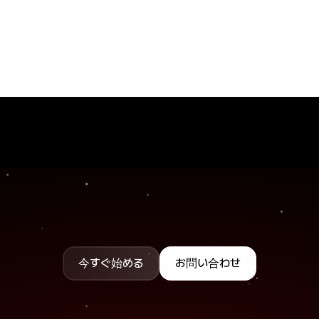
セリフや商品などの意味で場面を認識し、
目的の瞬間を素早く特定できます。
動画編集の複雑な作業を
ワンクリックでシンプルに。
今すぐ始める
お問い合わせ