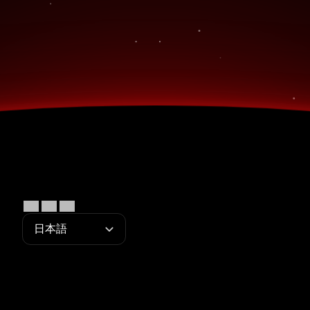
Select Language
日本語