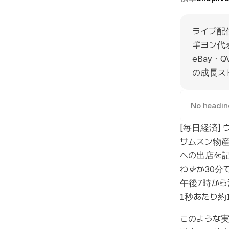
ライブ配信
ギヨン代表
eBay・
の成長ス
No headin
[毎日経済]
サムスン物産
への出店を
わずか30分
午後7時から
1秒あたり約
このような