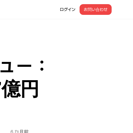
ログイン
お問い合わせ
ビュー：
7億円
6 か月前