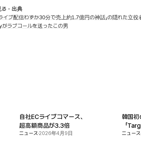
見る・出典
「ライブ配信わずか30分で売上約1.7億円の神話」の隠れた立役
ayがラブコールを送ったこの男
自社ECライブコマース、
韓国初
超高額商品が3.3倍
「Targ
ニュース
2026年4月9日
ニュース