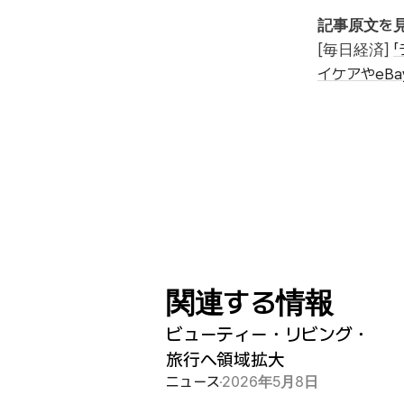
記事原文を
[毎日経済] 
イケアやeB
関連する情報
ビューティー・リビング・
旅行へ領域拡大
ニュース
2026年5月8日