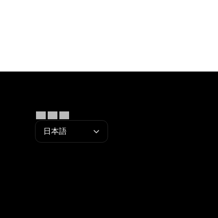
Select Language
日本語