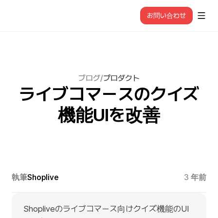
お問い合わせ
ブログ
/
プロダクト
ライブコマースのクイズ
機能UIを改善
執筆
Shoplive
3 年前
Shopliveのライブコマース向けクイズ機能のUI